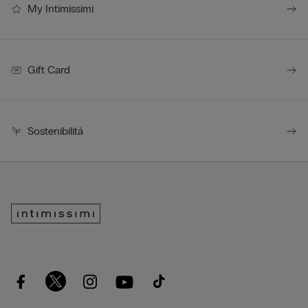
My Intimissimi
Gift Card
Sostenibilità