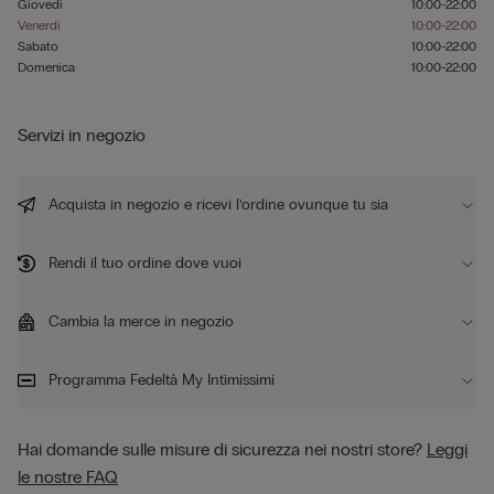
Giovedì
10:00-22:00
Venerdì
10:00-22:00
Sabato
10:00-22:00
Domenica
10:00-22:00
Servizi in negozio
Acquista in negozio e ricevi l’ordine ovunque tu sia
Rendi il tuo ordine dove vuoi
Cambia la merce in negozio
Programma Fedeltà My Intimissimi
Hai domande sulle misure di sicurezza nei nostri store?
Leggi
le nostre FAQ