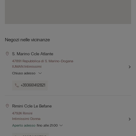
Negozi nelle vicinanze
S. Marino Ccle Atlante
47891 Repubblica di S. Marino-Dogana
IUMAN Intimissimi
Chiuso adesso
+393661412821
Rimini Ccle Le Befane
47924 Rimini
Intimissimi Donna
Aperto adesso
fino alle
21:00