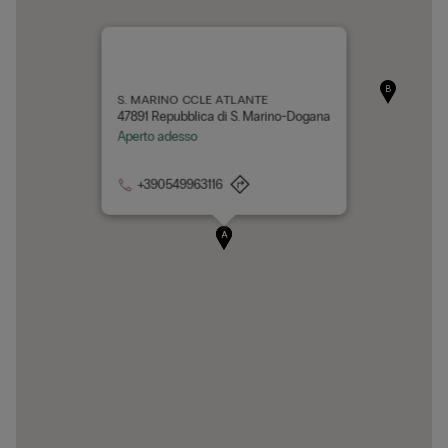
B
S. MARINO CCLE ATLANTE
47891 Repubblica di S. Marino-Dogana
Aperto adesso
+390549963116
A