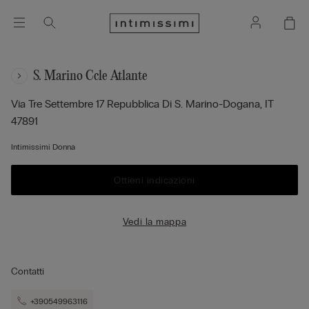
S. Marino Ccle Atlante
Via Tre Settembre 17
Repubblica Di S. Marino-Dogana,
IT
47891
Intimissimi Donna
Ottieni indicazioni
Vedi la mappa
Contatti
+390549963116