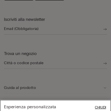
Iscriviti alla newsletter
Trova un negozio
Guida al prodotto
Servizio clienti
Esperienza personalizzata
CHIUDI