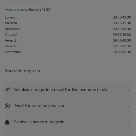
Aperto adesso
fino alle
19:30
Lunedì
09:30-19:30
Martedì
09:30-19:30
Mercoledì
09:30-19:30
Giovedì
09:30-19:30
Venerdì
09:30-19:30
Sabato
09:30-19:30
Domenica
15:00-19:30
Servizi in negozio
Acquista in negozio e ricevi l’ordine ovunque tu sia
Rendi il tuo ordine dove vuoi
Cambia la merce in negozio