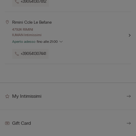
+390541307812
Rimini Ccle Le Befane
47924 RIMINI
IUMAN Intimissimi
Aperto adesso
fino alle
21:00
+390541307441
My Intimissimi
Gift Card