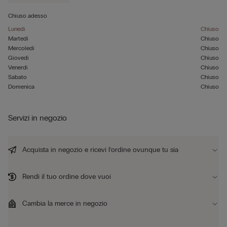
Chiuso adesso
Lunedì
Chiuso
Martedì
Chiuso
Mercoledì
Chiuso
Giovedì
Chiuso
Venerdì
Chiuso
Sabato
Chiuso
Domenica
Chiuso
Servizi in negozio
Acquista in negozio e ricevi l’ordine ovunque tu sia
Rendi il tuo ordine dove vuoi
Cambia la merce in negozio