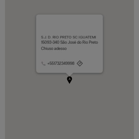
S.J. D. RIO PRETO SC IGUATEMI
15093-340 São José do Rio Preto
Chiuso adesso
+551732349998
A