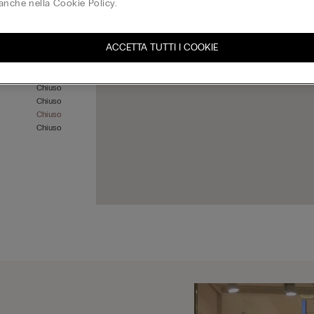
anche nella Cookie Policy.
ACCETTA TUTTI I COOKIE
Chiuso
Chiuso
Chiuso
Chiuso
Chiuso
Chiuso
Chiuso