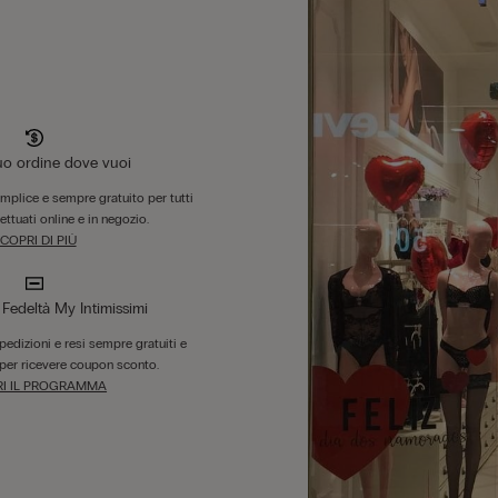
tuo ordine dove vuoi
emplice e sempre gratuito per tutti
fettuati online e in negozio.
COPRI DI PIÙ
edeltà My Intimissimi
 spedizioni e resi sempre gratuiti e
per ricevere coupon sconto.
I IL PROGRAMMA