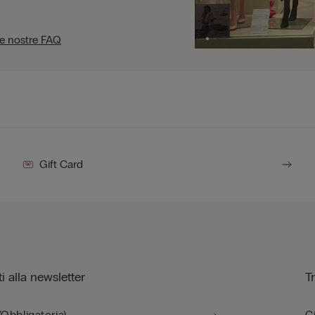
le nostre FAQ
Gift Card
iti alla newsletter
T