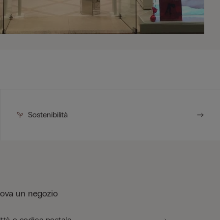
Sostenibilità
rova un negozio