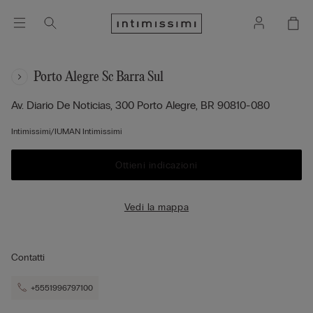
Porto Alegre Sc Barra Sul
Av. Diario De Noticias, 300
Porto Alegre,
BR
90810-080
Intimissimi/IUMAN Intimissimi
Ottieni indicazioni
Vedi la mappa
Contatti
+5551996797100