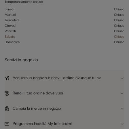
Temporaneamente chiuso
Lunedì
Chiuso
Martedì
Chiuso
Mercoledì
Chiuso
Giovedì
Chiuso
Venerdì
Chiuso
Sabato
Chiuso
Domenica
Chiuso
Servizi in negozio
Acquista in negozio e ricevi l’ordine ovunque tu sia
Rendi il tuo ordine dove vuoi
Cambia la merce in negozio
Programma Fedeltà My Intimissimi