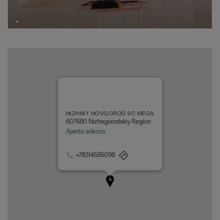
NIZHNIY NOVGOROD SC MEGA
607680 Nizhegorodskiy Region
Aperto adesso
+78314595098
A