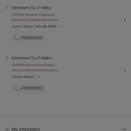
Intimissimi Тц «7 Небо»
603086 Нижний Новгород
Intimissimi/IUMAN Intimissimi
Aperto adesso
fino alle
22:00
+78312120933
Intimissimi Тц «7 Небо»
603086 Нижний Новгород
Intimissimi/IUMAN Intimissimi
Chiuso adesso
+78312120933
My Intimissimi