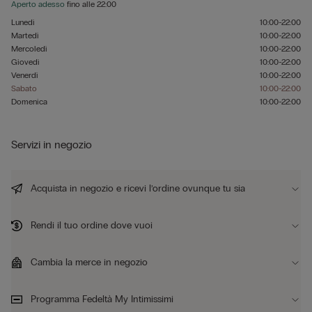
Aperto adesso
fino alle
22:00
Lunedì
10:00-22:00
Martedì
10:00-22:00
Mercoledì
10:00-22:00
Giovedì
10:00-22:00
Venerdì
10:00-22:00
Sabato
10:00-22:00
Domenica
10:00-22:00
Servizi in negozio
Acquista in negozio e ricevi l’ordine ovunque tu sia
Rendi il tuo ordine dove vuoi
Cambia la merce in negozio
Programma Fedeltà My Intimissimi