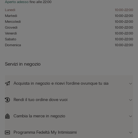
Aperto adesso
fino alle
22:00
Lunedì
10:00-22:00
Martedì
10:00-22:00
Mercoledì
10:00-22:00
Giovedì
10:00-22:00
Venerdì
10:00-22:00
Sabato
10:00-22:00
Domenica
10:00-22:00
Servizi in negozio
Acquista in negozio e ricevi l’ordine ovunque tu sia
Rendi il tuo ordine dove vuoi
Cambia la merce in negozio
Programma Fedeltà My Intimissimi