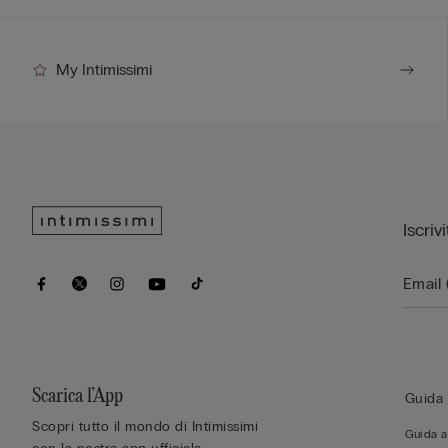
My Intimissimi
Iscriv
Scarica l’App
Guida 
Scopri tutto il mondo di Intimissimi
Guida al