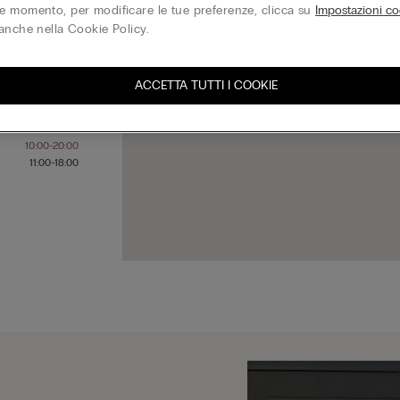
 momento, per modificare le tue preferenze, clicca su
Impostazioni co
anche nella Cookie Policy.
10:00-20:00
10:00-20:00
ACCETTA TUTTI I COOKIE
10:00-20:00
10:00-20:00
10:00-20:00
10:00-20:00
11:00-18:00