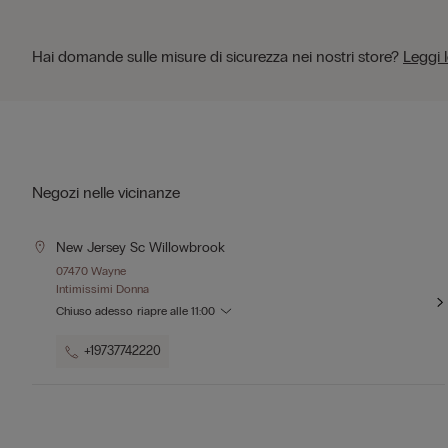
Hai domande sulle misure di sicurezza nei nostri store?
Leggi 
Negozi nelle vicinanze
New Jersey Sc Willowbrook
07470 Wayne
Intimissimi Donna
Chiuso adesso
riapre alle
11:00
+19737742220