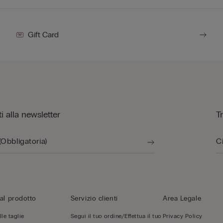
Gift Card
iti alla newsletter
T
al prodotto
Servizio clienti
Area Legale
le taglie
Segui il tuo ordine/Effettua il tuo
Privacy Policy