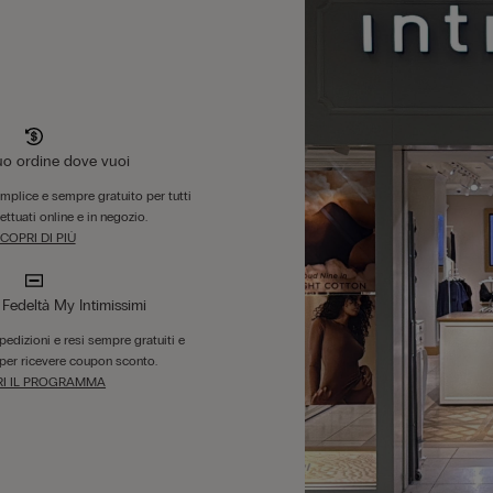
tuo ordine dove vuoi
emplice e sempre gratuito per tutti
fettuati online e in negozio.
COPRI DI PIÙ
edeltà My Intimissimi
 spedizioni e resi sempre gratuiti e
per ricevere coupon sconto.
I IL PROGRAMMA