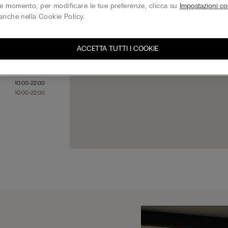
 momento, per modificare le tue preferenze, clicca su
Impostazioni co
anche nella Cookie Policy.
10:00-22:00
10:00-22:00
ACCETTA TUTTI I COOKIE
10:00-22:00
10:00-22:00
10:00-22:00
10:00-22:00
10:00-22:00