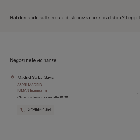
Hai domande sulle misure di sicurezza nei nostri store?
Leggi 
Negozi nelle vicinanze
Madrid Sc La Gavia
28051 MADRID
IUMAN Intimissimi
Chiuso adesso
riapre alle
10:00
+34915564354