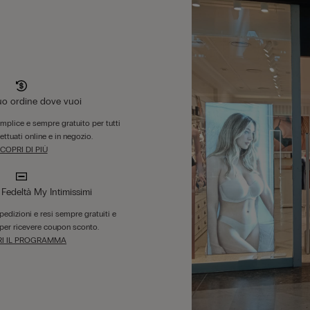
tuo ordine dove vuoi
emplice e sempre gratuito per tutti
fettuati online e in negozio.
COPRI DI PIÙ
edeltà My Intimissimi
 spedizioni e resi sempre gratuiti e
per ricevere coupon sconto.
I IL PROGRAMMA