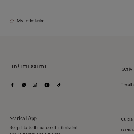
My Intimissimi
Iscriv
Scarica l’App
Guida 
Scopri tutto il mondo di Intimissimi
Guida al