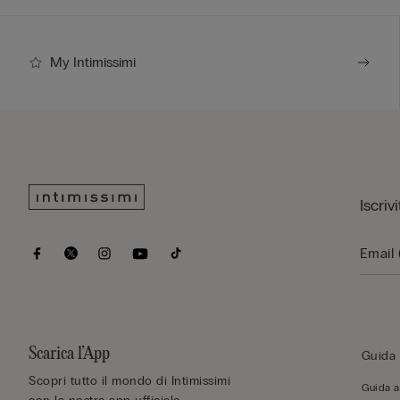
My Intimissimi
Iscriv
Scarica l’App
Guida 
Scopri tutto il mondo di Intimissimi
Guida al