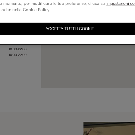
 momento, per modificare le tue preferenze, clicca su
Impostazioni co
anche nella Cookie Policy.
10:00-22:00
10:00-22:00
ACCETTA TUTTI I COOKIE
10:00-22:00
10:00-22:00
10:00-22:00
10:00-22:00
10:00-22:00