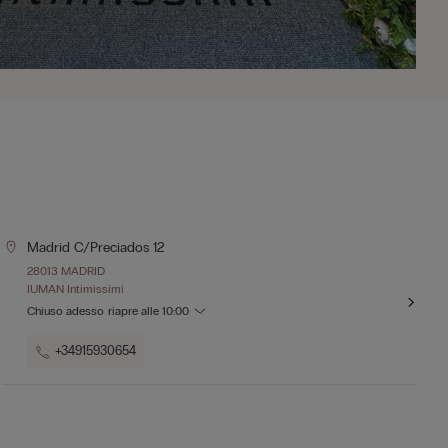
Madrid C/preciados 12
28013 MADRID
IUMAN Intimissimi
Chiuso adesso
riapre alle
10:00
+34915930654