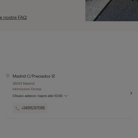
le nostre FAQ
Madrid C/preciados 12
28013 Madrid
Intimissimi Donna
Chiuso adesso
riapre alle
10:00
+34915317085