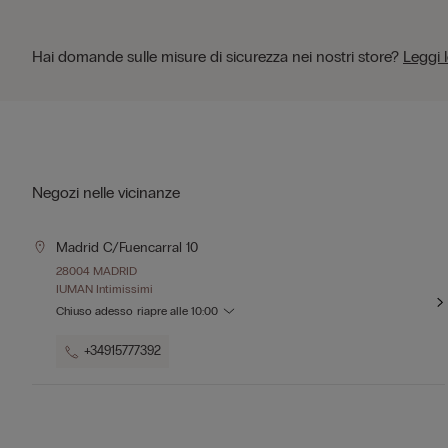
Hai domande sulle misure di sicurezza nei nostri store?
Leggi 
Negozi nelle vicinanze
Madrid C/fuencarral 10
28004 MADRID
IUMAN Intimissimi
Chiuso adesso
riapre alle
10:00
+34915777392