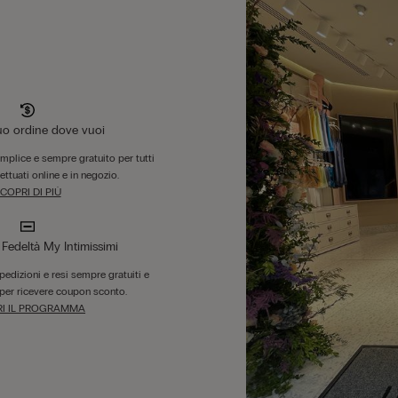
tuo ordine dove vuoi
emplice e sempre gratuito per tutti
fettuati online e in negozio.
COPRI DI PIÙ
edeltà My Intimissimi
 spedizioni e resi sempre gratuiti e
per ricevere coupon sconto.
I IL PROGRAMMA