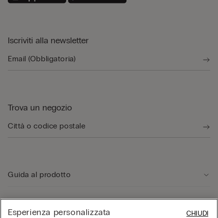
Iscriviti alla newsletter
Trova un negozio
Guida al prodotto
Servizio clienti
Esperienza personalizzata
CHIUDI