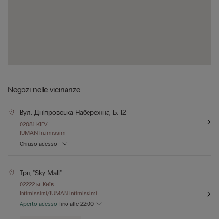
Negozi nelle vicinanze
Вул. Дніпровська Набережна, Б. 12
02081 KIEV
IUMAN Intimissimi
Chiuso adesso
Трц "sky Mall"
02222 м. Київ
Intimissimi/IUMAN Intimissimi
Aperto adesso
fino alle
22:00