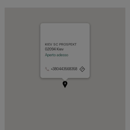
KIEV SC PROSPEKT
02094 Kiev
Aperto adesso
+380443568358
A