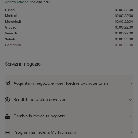
Aperto adesso
fino alle
22:00
Lunedì
10:00-22:00
Martedì
10:00-22:00
Mercoledì
10:00-22:00
Giovedì
10:00-22:00
Venerdì
10:00-22:00
Sabato
10:00-22:00
Domenica
10:00-22:00
Servizi in negozio
Acquista in negozio e ricevi l’ordine ovunque tu sia
Rendi il tuo ordine dove vuoi
Cambia la merce in negozio
Programma Fedeltà My Intimissimi