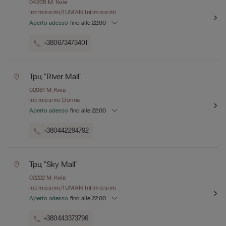
04205
М. Київ
Intimissimi/IUMAN Intimissimi
Aperto adesso
fino alle
22:00
+380673473401
Трц "river Mall"
02081
М. Київ
Intimissimi Donna
Aperto adesso
fino alle
22:00
+380442294792
Трц "sky Mall"
02222
М. Київ
Intimissimi/IUMAN Intimissimi
Aperto adesso
fino alle
22:00
+380443373796