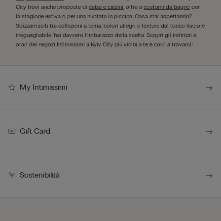
City trovi anche proposte di
calze e calzini
, oltre a
costumi da bagno
per
la stagione estiva o per una nuotata in piscina. Cosa stai aspettando?
Sbizzarrisciti tra collezioni a tema, colori allegri e texture dal tocco liscio e
ineguagliabile: hai davvero l’imbarazzo della scelta. Scopri gli indirizzi e
orari dei negozi Intimissimi a Kyiv City più vicini a te e corri a trovarci!
My Intimissimi
Gift Card
Sostenibilità