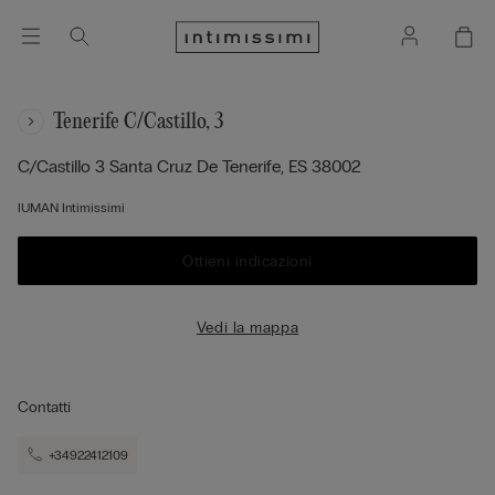
Tenerife C/castillo, 3
C/castillo 3
Santa Cruz De Tenerife,
ES
38002
IUMAN Intimissimi
Ottieni indicazioni
Vedi la mappa
Contatti
+34922412109