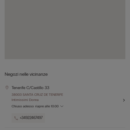
Negozi nelle vicinanze
Tenerife C/castillo 33
38003 SANTA CRUZ DE TENERIFE
Intimissimi Donna
Chiuso adesso
riapre alle
10:00
+34922467497