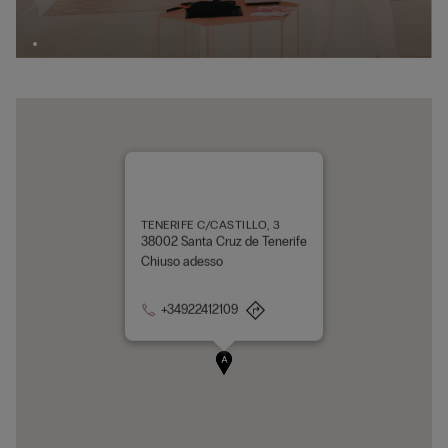
TENERIFE C/CASTILLO, 3
38002 Santa Cruz de Tenerife
Chiuso adesso
+34922412109
A