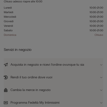
Chiuso adesso
riapre alle
10:00
Lunedì
10:00-21:00
Martedì
10:00-21:00
Mercoledì
10:00-21:00
Giovedì
10:00-21:00
Venerdì
10:00-21:00
Sabato
10:00-21:00
Domenica
Chiuso
Servizi in negozio
Acquista in negozio e ricevi l’ordine ovunque tu sia
Rendi il tuo ordine dove vuoi
Cambia la merce in negozio
Programma Fedeltà My Intimissimi