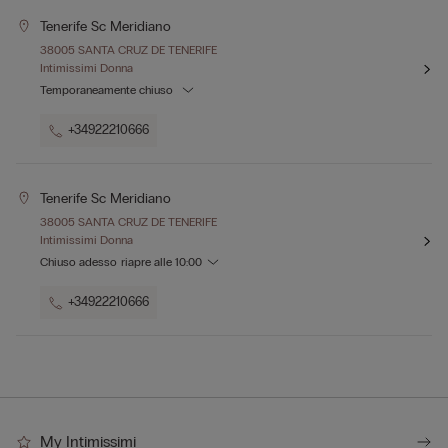
Tenerife Sc Meridiano
38005 SANTA CRUZ DE TENERIFE
Intimissimi Donna
Temporaneamente chiuso
+34922210666
Tenerife Sc Meridiano
38005 SANTA CRUZ DE TENERIFE
Intimissimi Donna
Chiuso adesso
riapre alle
10:00
+34922210666
My Intimissimi