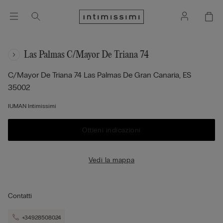
Las Palmas C/mayor De Triana 74
C/mayor De Triana 74
Las Palmas De Gran Canaria,
ES
35002
IUMAN Intimissimi
Ottieni indicazioni
Vedi la mappa
Contatti
+34928508024