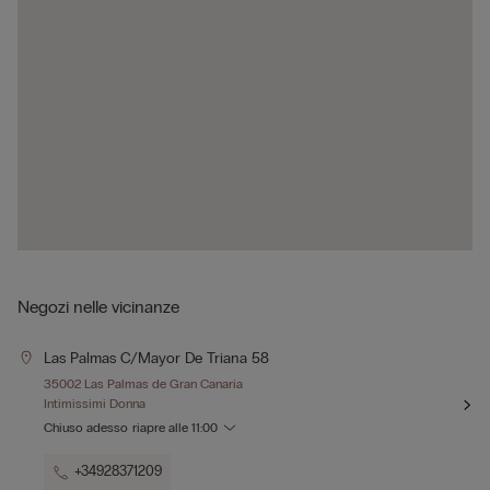
Negozi nelle vicinanze
Las Palmas C/mayor De Triana 58
35002 Las Palmas de Gran Canaria
Intimissimi Donna
Chiuso adesso
riapre alle
11:00
+34928371209