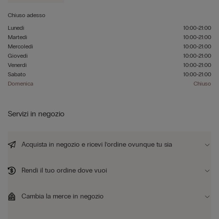
Chiuso adesso
Lunedì
10:00-21:00
Martedì
10:00-21:00
Mercoledì
10:00-21:00
Giovedì
10:00-21:00
Venerdì
10:00-21:00
Sabato
10:00-21:00
Domenica
Chiuso
Servizi in negozio
Acquista in negozio e ricevi l’ordine ovunque tu sia
Rendi il tuo ordine dove vuoi
Cambia la merce in negozio