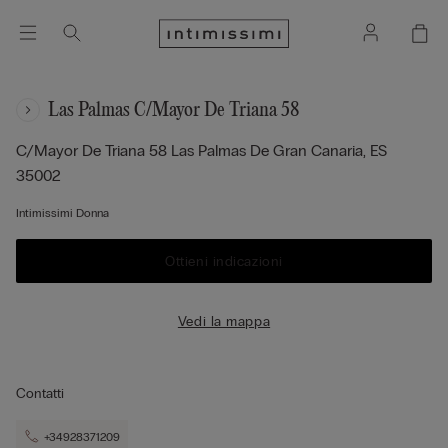
Las Palmas C/mayor De Triana 58
C/mayor De Triana 58
Las Palmas De Gran Canaria,
ES
35002
Intimissimi Donna
Ottieni indicazioni
Vedi la mappa
Contatti
+34928371209