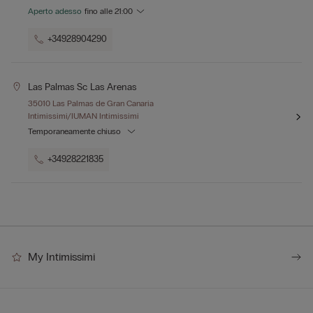
Aperto adesso
fino alle
21:00
+34928904290
Las Palmas Sc Las Arenas
35010 Las Palmas de Gran Canaria
Intimissimi/IUMAN Intimissimi
Temporaneamente chiuso
+34928221835
My Intimissimi