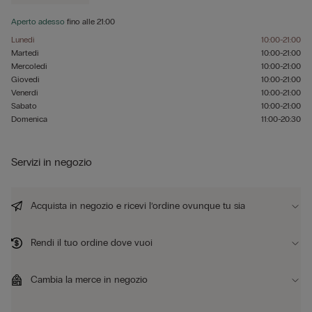
Aperto adesso
fino alle
21:00
Lunedì
10:00-21:00
Martedì
10:00-21:00
Mercoledì
10:00-21:00
Giovedì
10:00-21:00
Venerdì
10:00-21:00
Sabato
10:00-21:00
Domenica
11:00-20:30
Servizi in negozio
Acquista in negozio e ricevi l’ordine ovunque tu sia
Rendi il tuo ordine dove vuoi
Cambia la merce in negozio