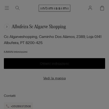
Albufeira Sc Algarve Shopping
Cc Algarveshopping, Caminho Dos Alámos, 2389, Loja 0.141
Albufeira,
PT
8200-425
IUMAN Intimissimi
Ottieni indicazioni
Vedi la mappa
Contatti
+351289372508