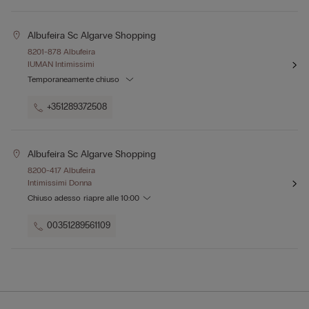
Albufeira Sc Algarve Shopping
8201-878 Albufeira
IUMAN Intimissimi
Temporaneamente chiuso
+351289372508
Albufeira Sc Algarve Shopping
8200-417 Albufeira
Intimissimi Donna
Chiuso adesso
riapre alle
10:00
00351289561109