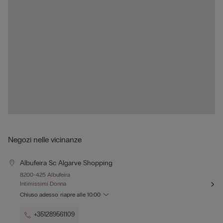
Negozi nelle vicinanze
Albufeira Sc Algarve Shopping
8200-425 Albufeira
Intimissimi Donna
Chiuso adesso
riapre alle
10:00
+351289561109