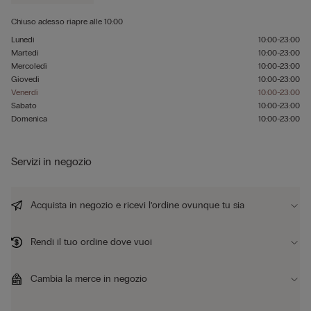
Chiuso adesso
riapre alle
10:00
Lunedì
10:00-23:00
Martedì
10:00-23:00
Mercoledì
10:00-23:00
Giovedì
10:00-23:00
Venerdì
10:00-23:00
Sabato
10:00-23:00
Domenica
10:00-23:00
Servizi in negozio
Acquista in negozio e ricevi l’ordine ovunque tu sia
Rendi il tuo ordine dove vuoi
Cambia la merce in negozio