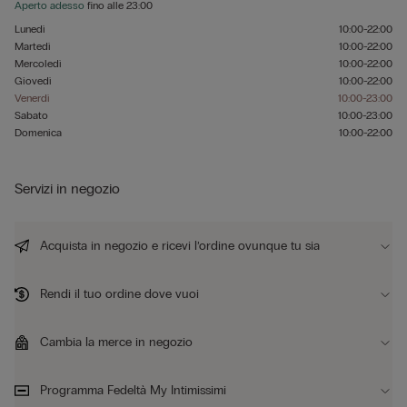
Aperto adesso
fino alle
23:00
Lunedì
10:00-22:00
Martedì
10:00-22:00
Mercoledì
10:00-22:00
Giovedì
10:00-22:00
Venerdì
10:00-23:00
Sabato
10:00-23:00
Domenica
10:00-22:00
Servizi in negozio
Acquista in negozio e ricevi l’ordine ovunque tu sia
Rendi il tuo ordine dove vuoi
Cambia la merce in negozio
Programma Fedeltà My Intimissimi