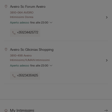
Aveiro Sc Forum Aveiro
3810-064 AVEIRO
Intimissimi Donna
Aperto adesso
fino alle
23:00
+351234425772
Aveiro Sc Glicinias Shopping
3810-498 Aveiro
Intimissimi/IUMAN Intimissimi
Aperto adesso
fino alle
23:00
+351234351425
My Intimissimi