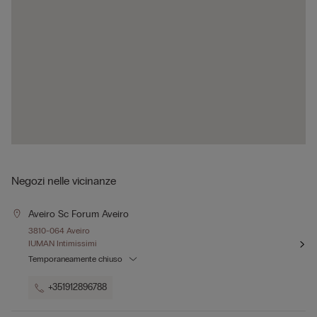
Negozi nelle vicinanze
Aveiro Sc Forum Aveiro
3810-064 Aveiro
IUMAN Intimissimi
Temporaneamente chiuso
+351912896788