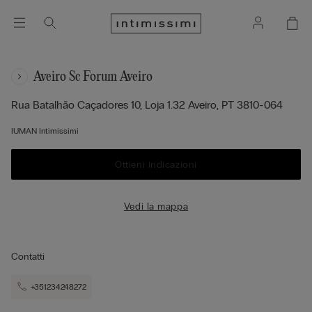
Aveiro Sc Forum Aveiro
Rua Batalhão Caçadores 10, Loja 1.32
Aveiro,
PT
3810-064
IUMAN Intimissimi
Ottieni indicazioni
Vedi la mappa
Contatti
+351234248272