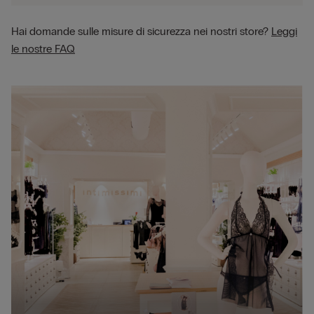
Hai domande sulle misure di sicurezza nei nostri store?
Leggi
le nostre FAQ