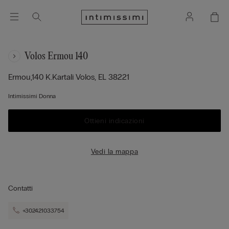
Volos Ermou 140
Ermou,140 K.kartali
Volos,
EL
38221
Intimissimi Donna
Ottieni indicazioni
Vedi la mappa
Contatti
+302421033754