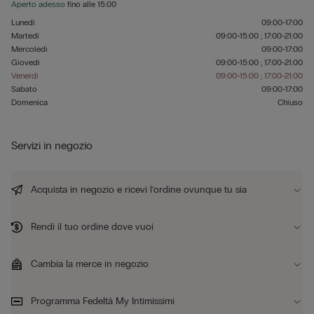
Aperto adesso
fino alle
15:00
Lunedì
09:00-17:00
Martedì
09:00-15:00 ; 17:00-21:00
Mercoledì
09:00-17:00
Giovedì
09:00-15:00 ; 17:00-21:00
Venerdì
09:00-15:00 ; 17:00-21:00
Sabato
09:00-17:00
Domenica
Chiuso
Servizi in negozio
Acquista in negozio e ricevi l’ordine ovunque tu sia
Rendi il tuo ordine dove vuoi
Cambia la merce in negozio
Programma Fedeltà My Intimissimi