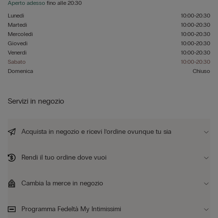
Aperto adesso
fino alle
20:30
Lunedì
10:00-20:30
Martedì
10:00-20:30
Mercoledì
10:00-20:30
Giovedì
10:00-20:30
Venerdì
10:00-20:30
Sabato
10:00-20:30
Domenica
Chiuso
Servizi in negozio
Acquista in negozio e ricevi l’ordine ovunque tu sia
Rendi il tuo ordine dove vuoi
Cambia la merce in negozio
Programma Fedeltà My Intimissimi