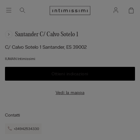
Santander C/ Calvo Sotelo 1
C/ Calvo Sotelo 1
Santander,
ES
39002
IUMAN Intimissimi
Ottieni indicazioni
Vedi la mappa
Contatti
+34942534330