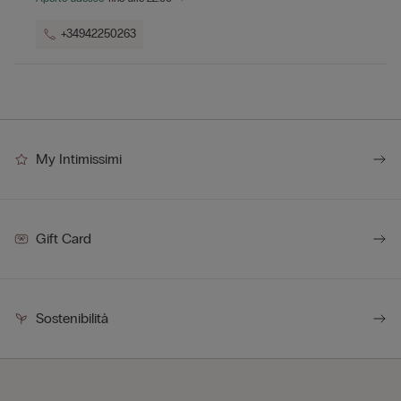
+34942250263
My Intimissimi
Gift Card
Sostenibilità