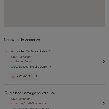
Negozi nelle vicinanze
Santander C/calvo Sotelo 1
39002 Santander
Intimissimi Donna
Aperto adesso
fino alle
20:30
+34942534093
Maliaño Camargo Sc Valle Real
39600 Camargo
Intimissimi/IUMAN Intimissimi
Aperto adesso
fino alle
22:00