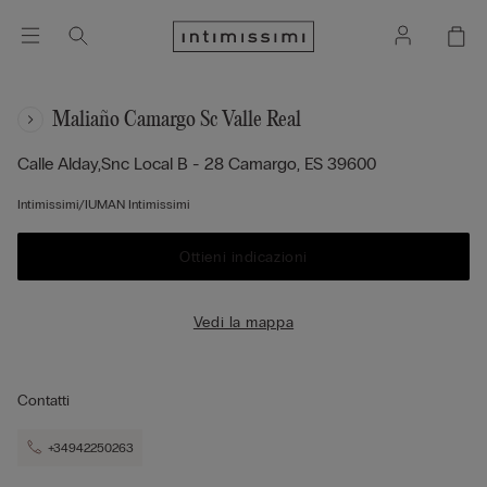
Maliaño Camargo Sc Valle Real
Calle Alday,snc Local B - 28
Camargo,
ES
39600
Intimissimi/IUMAN Intimissimi
Ottieni indicazioni
Vedi la mappa
Contatti
+34942250263