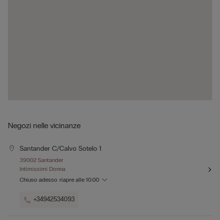
Negozi nelle vicinanze
Santander C/calvo Sotelo 1
39002 Santander
Intimissimi Donna
Chiuso adesso
riapre alle
10:00
+34942534093