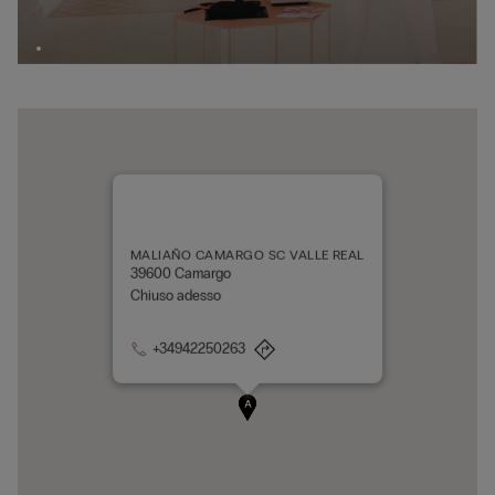
MALIAÑO CAMARGO SC VALLE REAL
39600 Camargo
Chiuso adesso
+34942250263
A