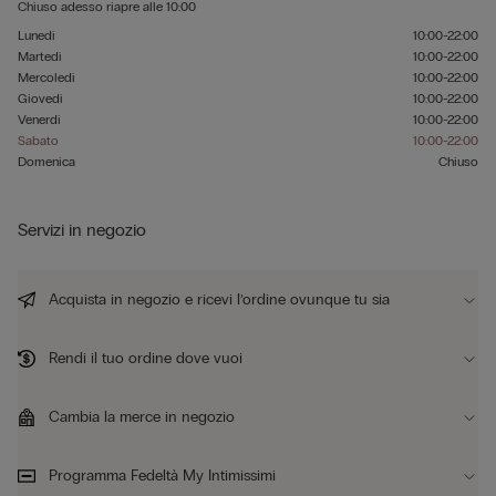
Chiuso adesso
riapre alle
10:00
Lunedì
10:00-22:00
Martedì
10:00-22:00
Mercoledì
10:00-22:00
Giovedì
10:00-22:00
Venerdì
10:00-22:00
Sabato
10:00-22:00
Domenica
Chiuso
Servizi in negozio
Acquista in negozio e ricevi l’ordine ovunque tu sia
Rendi il tuo ordine dove vuoi
Cambia la merce in negozio
Programma Fedeltà My Intimissimi