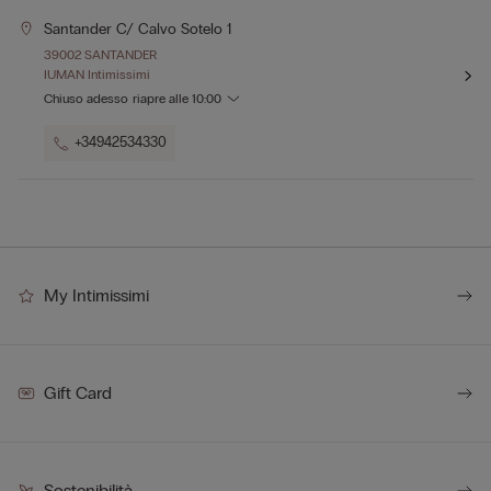
Santander C/ Calvo Sotelo 1
39002 SANTANDER
IUMAN Intimissimi
Chiuso adesso
riapre alle
10:00
+34942534330
My Intimissimi
Gift Card
Sostenibilità