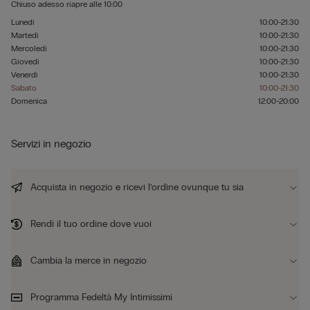
Chiuso adesso
riapre alle
10:00
Lunedì
10:00-21:30
Martedì
10:00-21:30
Mercoledì
10:00-21:30
Giovedì
10:00-21:30
Venerdì
10:00-21:30
Sabato
10:00-21:30
Domenica
12:00-20:00
Servizi in negozio
Acquista in negozio e ricevi l’ordine ovunque tu sia
Rendi il tuo ordine dove vuoi
Cambia la merce in negozio
Programma Fedeltà My Intimissimi