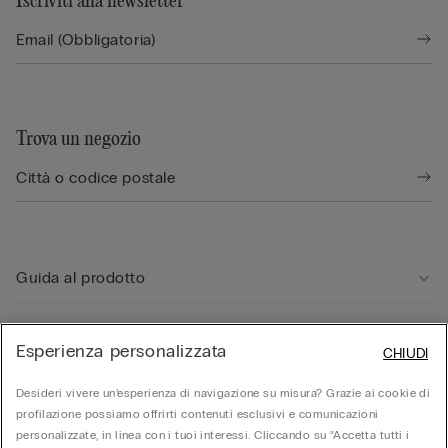
Iscriviti alla newsletter
Trova un negozio
Guida al prodotto
Servizio clienti
Esperienza personalizzata
CHIUDI
Desideri vivere un’esperienza di navigazione su misura? Grazie ai cookie di
Area Legale
profilazione possiamo offrirti contenuti esclusivi e comunicazioni
personalizzate, in linea con i tuoi interessi. Cliccando su “Accetta tutti i