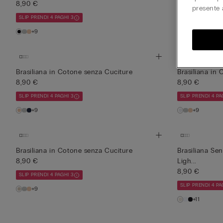
8,90 €
8,90 €
presente 
SLIP PRENDI 4 PAGHI 3
SLIP PRENDI 4 PA
+9
+9
Brasiliana in Cotone senza Cuciture
Brasiliana in
8,90 €
8,90 €
SLIP PRENDI 4 PAGHI 3
SLIP PRENDI 4 PA
+9
+9
Brasiliana in Cotone senza Cuciture
Brasiliana Sen
8,90 €
Ligh...
8,90 €
SLIP PRENDI 4 PAGHI 3
SLIP PRENDI 4 PA
+9
+11