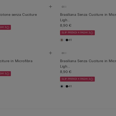
 Cotone senza Cuciture
Brasiliana Senza Cuciture in Micr
Ligh...
8,90 €
GHI 3
SLIP PRENDI 4 PAGHI 3
+11
citure in Microfibra
Brasiliana Senza Cuciture in Micr
Ligh...
8,90 €
GHI 3
SLIP PRENDI 4 PAGHI 3
+11