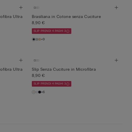
ofibra Ultra
Brasiliana in Cotone senza Cuciture
8,90 €
SLIP PRENDI 4 PAGHI 3
+9
ofibra Ultra
Slip Senza Cuciture in Microfibra
8,90 €
SLIP PRENDI 4 PAGHI 3
+6