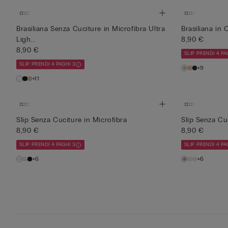
Brasiliana Senza Cuciture in Microfibra Ultra
Brasiliana in
Ligh...
8,90 €
8,90 €
SLIP PRENDI 4 PA
SLIP PRENDI 4 PAGHI 3
+9
+11
Slip Senza Cuciture in Microfibra
Slip Senza Cu
8,90 €
8,90 €
SLIP PRENDI 4 PAGHI 3
SLIP PRENDI 4 PA
+6
+6