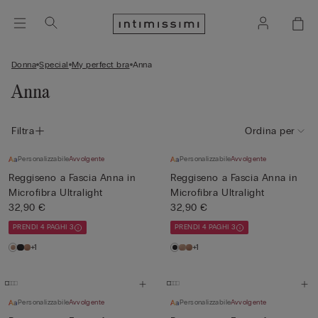
Donna
Special
My perfect bra
Anna
Anna
Filtra
Ordina per
Personalizzabile
Avvolgente
Personalizzabile
Avvolgente
Reggiseno a Fascia Anna in
Reggiseno a Fascia Anna in
Microfibra Ultralight
Microfibra Ultralight
32,90 €
32,90 €
PRENDI 4 PAGHI 3
PRENDI 4 PAGHI 3
+1
+1
Personalizzabile
Avvolgente
Personalizzabile
Avvolgente