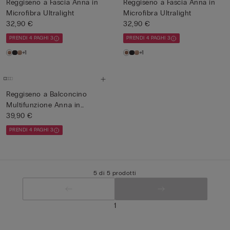
Reggiseno a Fascia Anna in
Reggiseno a Fascia Anna in
Microfibra Ultralight
Microfibra Ultralight
32,90 €
32,90 €
PRENDI 4 PAGHI 3
PRENDI 4 PAGHI 3
+1
+1
Reggiseno a Balconcino
Multifunzione Anna in
Micro...
39,90 €
PRENDI 4 PAGHI 3
5 di 5 prodotti
1