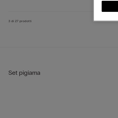
3 di 27 prodotti
Set pigiama