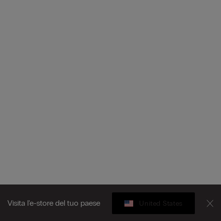
Visita l'e-store del tuo paese
United States