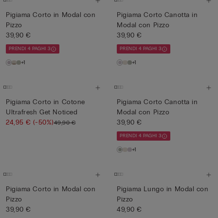
Pigiama Corto in Modal con
Pigiama Corto Canotta in
Pizzo
Modal con Pizzo
39,90 €
39,90 €
PRENDI 4 PAGHI 3
PRENDI 4 PAGHI 3
+1
+1
Pigiama Corto in Cotone
Pigiama Corto Canotta in
Ultrafresh Get Noticed
Modal con Pizzo
24,95 €
(-50%)
39,90 €
49,90 €
PRENDI 4 PAGHI 3
+1
Pigiama Corto in Modal con
Pigiama Lungo in Modal con
Pizzo
Pizzo
39,90 €
49,90 €