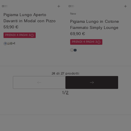
New
Pigiama Lungo Aperto
Davanti in Modal con Pizzo
Pigiama Lungo in Cotone
59,90 €
Fiammato Simply Lounge
69,90 €
PRENDI 4 PAGHI 3
PRENDI 4 PAGHI 3
+1
24 di 27 prodotti
/
1
2