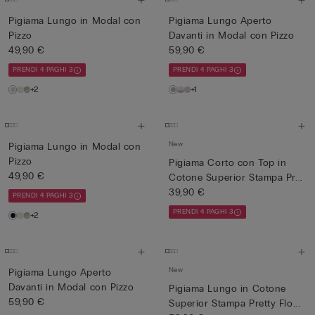
Pigiama Lungo in Modal con
Pigiama Lungo Aperto
Pizzo
Davanti in Modal con Pizzo
49,90 €
59,90 €
PRENDI 4 PAGHI 3
PRENDI 4 PAGHI 3
+2
+1
New
Pigiama Lungo in Modal con
Pizzo
Pigiama Corto con Top in
49,90 €
Cotone Superior Stampa Pr...
39,90 €
PRENDI 4 PAGHI 3
PRENDI 4 PAGHI 3
+2
New
Pigiama Lungo Aperto
Davanti in Modal con Pizzo
Pigiama Lungo in Cotone
59,90 €
Superior Stampa Pretty Flo...