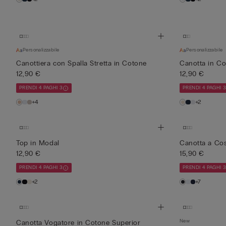
Personalizzabile
Personalizzabile
Canottiera con Spalla Stretta in Cotone
Canotta in Co
12,90 €
12,90 €
PRENDI 4 PAGHI 3
PRENDI 4 PAGHI 
+4
+2
Top in Modal
Canotta a Cos
12,90 €
15,90 €
PRENDI 4 PAGHI 3
PRENDI 4 PAGHI 
+2
+7
New
Canotta Vogatore in Cotone Superior