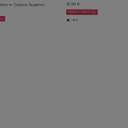
15,90 €
tine in Cotone Superior
PRENDI 4 PAGHI 3
3
+1