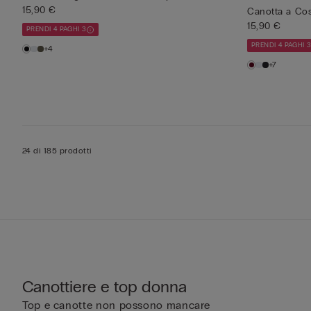
15,90 €
Canotta a Cos
15,90 €
PRENDI 4 PAGHI 3
PRENDI 4 PAGHI 
+4
+7
24 di 185 prodotti
Canottiere e top donna
Top e canotte non possono mancare