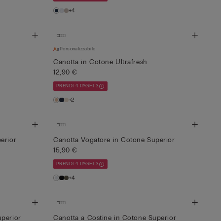
+4
Personalizzabile
Canotta in Cotone Ultrafresh
12,90 €
PRENDI 4 PAGHI 3
+2
erior
Canotta Vogatore in Cotone Superior
15,90 €
PRENDI 4 PAGHI 3
+4
uperior
Canotta a Costine in Cotone Superior