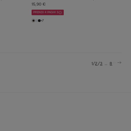
15,90 €
PRENDI 4 PAGHI 3
+7
/
/
...
1
2
3
8