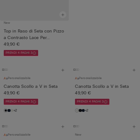
New
Top in Raso di Seta con Pizzo
a Contrasto Lace Per...
49,90 €
PRENDI 4 PAGHI 3
Personalizzabile
Personalizzabile
Canotta Scollo a V in Seta
Canotta Scollo a V in Seta
49,90 €
49,90 €
PRENDI 4 PAGHI 3
PRENDI 4 PAGHI 3
+2
+2
Personalizzabile
New