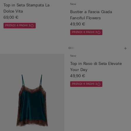
New
Top in Seta Stampata La
Dolce Vita
Bustier a Fascia Giada
69,00 €
Fanciful Flowers
49,90 €
PRENDI 4 PAGHI 3
PRENDI 4 PAGHI 3
New
Top in Raso di Seta Elevate
Your Day
49,90 €
PRENDI 4 PAGHI 3