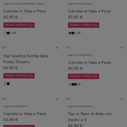
Personalizzabile
Intimo Sposa
Personalizzabile
Canotta in Seta e Pizzo
Canotta in Seta e Pizzo
45,90 €
45,90 €
PRENDI 4 PAGHI 3
PRENDI 4 PAGHI 3
+9
+9
Personalizzabile
Top Spallina Sottile Seta
Pretty Flowers
Canotta in Seta e Pizzo
45,90 €
45,90 €
PRENDI 4 PAGHI 3
PRENDI 4 PAGHI 3
+9
Personalizzabile
Personalizzabile
Canotta in Seta e Pizzo
Top in Raso di Seta con
45,90 €
Scollo a V
45,90 €