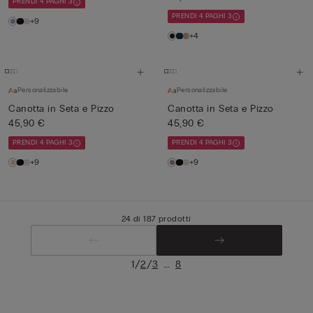
PRENDI 4 PAGHI 3
PRENDI 4 PAGHI 3
+9
+4
Personalizzabile
Personalizzabile
Canotta in Seta e Pizzo
Canotta in Seta e Pizzo
45,90 €
45,90 €
PRENDI 4 PAGHI 3
PRENDI 4 PAGHI 3
+9
+9
24 di 187 prodotti
/
/
...
1
2
3
8