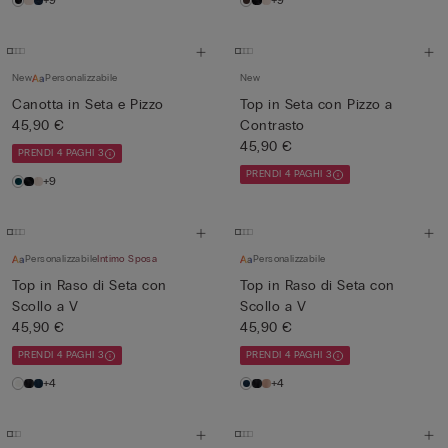
+9
+9
New
Personalizzabile
New
Canotta in Seta e Pizzo
Top in Seta con Pizzo a
45,90 €
Contrasto
45,90 €
PRENDI 4 PAGHI 3
PRENDI 4 PAGHI 3
+9
Personalizzabile
Intimo Sposa
Personalizzabile
Top in Raso di Seta con
Top in Raso di Seta con
Scollo a V
Scollo a V
45,90 €
45,90 €
PRENDI 4 PAGHI 3
PRENDI 4 PAGHI 3
+4
+4