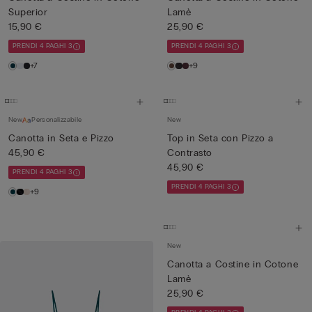
Superior
Lamè
15,90 €
25,90 €
PRENDI 4 PAGHI 3
PRENDI 4 PAGHI 3
+7
+9
New
Personalizzabile
New
Canotta in Seta e Pizzo
Top in Seta con Pizzo a
45,90 €
Contrasto
45,90 €
PRENDI 4 PAGHI 3
PRENDI 4 PAGHI 3
+9
New
Canotta a Costine in Cotone
Lamè
25,90 €