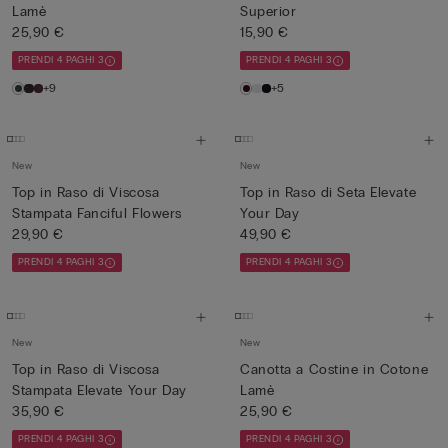
Lamè
Superior
25,90 €
15,90 €
PRENDI 4 PAGHI 3
PRENDI 4 PAGHI 3
+9
+5
New
New
Top in Raso di Viscosa
Top in Raso di Seta Elevate
Stampata Fanciful Flowers
Your Day
29,90 €
49,90 €
PRENDI 4 PAGHI 3
PRENDI 4 PAGHI 3
New
New
Top in Raso di Viscosa
Canotta a Costine in Cotone
Stampata Elevate Your Day
Lamè
35,90 €
25,90 €
PRENDI 4 PAGHI 3
PRENDI 4 PAGHI 3