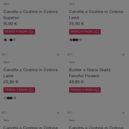
New
New
Canotta a Costine in Cotone
Canotta a Costine in Cotone
Superior
Lamè
15,90 €
25,90 €
PRENDI 4 PAGHI 3
PRENDI 4 PAGHI 3
+7
+9
New
New
Canotta a Costine in Cotone
Bustier a Fascia Giada
Lamè
Fanciful Flowers
25,90 €
49,90 €
PRENDI 4 PAGHI 3
PRENDI 4 PAGHI 3
+9
New
New
Canotta a Costine in Cotone
Canotta a Costine in Cotone