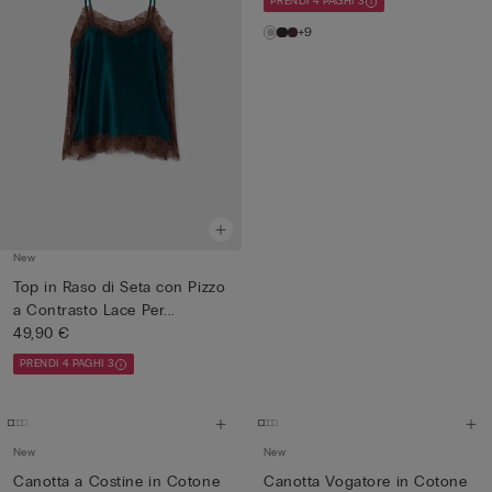
PRENDI 4 PAGHI 3
+9
New
Top in Raso di Seta con Pizzo
a Contrasto Lace Per...
49,90 €
PRENDI 4 PAGHI 3
New
New
Canotta a Costine in Cotone
Canotta Vogatore in Cotone