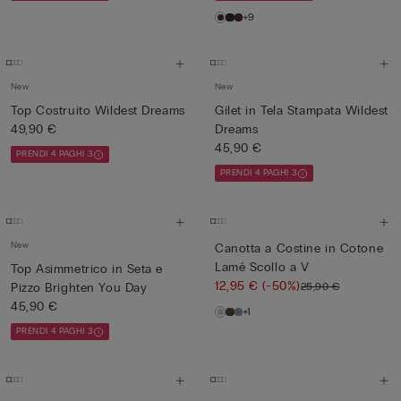
+9
New
New
Top Costruito Wildest Dreams
Gilet in Tela Stampata Wildest
49,90 €
Dreams
45,90 €
PRENDI 4 PAGHI 3
PRENDI 4 PAGHI 3
New
Canotta a Costine in Cotone
Lamè Scollo a V
Top Asimmetrico in Seta e
12,95 €
(-50%)
25,90 €
Pizzo Brighten You Day
45,90 €
+1
PRENDI 4 PAGHI 3