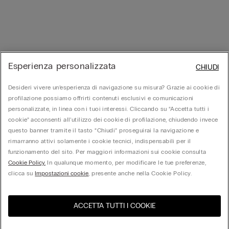
Esperienza personalizzata
CHIUDI
Desideri vivere un’esperienza di navigazione su misura? Grazie ai cookie di
profilazione possiamo offrirti contenuti esclusivi e comunicazioni
personalizzate, in linea con i tuoi interessi. Cliccando su “Accetta tutti i
cookie” acconsenti all’utilizzo dei cookie di profilazione, chiudendo invece
questo banner tramite il tasto “Chiudi” proseguirai la navigazione e
rimarranno attivi solamente i cookie tecnici, indispensabili per il
funzionamento del sito. Per maggiori informazioni sui cookie consulta
Cookie Policy.
In qualunque momento, per modificare le tue preferenze,
clicca su
Impostazioni cookie
, presente anche nella Cookie Policy.
ACCETTA TUTTI I COOKIE
United States
Visita l'e-store del tuo paese