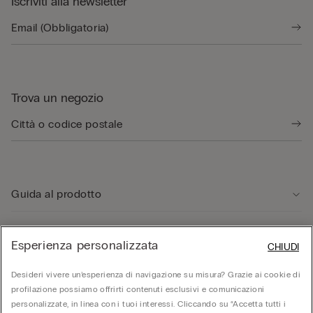
Iscriviti alla newsletter
Trova un negozio
Guida al prodotto
Servizio clienti
Esperienza personalizzata
CHIUDI
Desideri vivere un’esperienza di navigazione su misura? Grazie ai cookie di
Area Legale
profilazione possiamo offrirti contenuti esclusivi e comunicazioni
personalizzate, in linea con i tuoi interessi. Cliccando su “Accetta tutti i