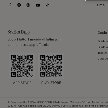
Scarica l’App
Guida 
Scopri tutto il mondo di Intimissimi
Guida al
con la nostra app ufficiale.
Guida al
Tessuti
Cura de
© Calzedonia S.p.A | P.iva 02253210237 | Sede Legale: Malcesine (VR), Via Portici Umberto
205310 | Capitale sociale: Euro 212.000.000,00 | Società soggetta a direzione e coordina