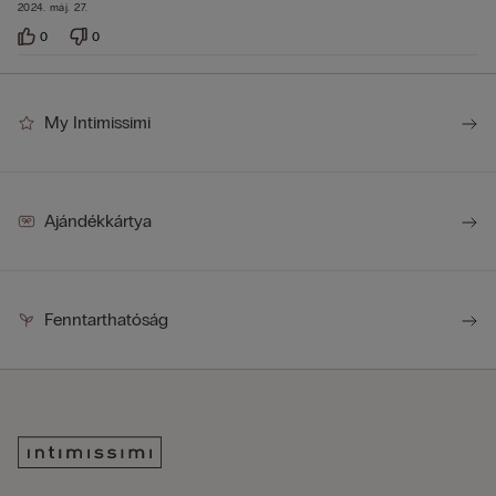
2024. máj. 27.
0
0
My Intimissimi
Ajándékkártya
Fenntarthatóság