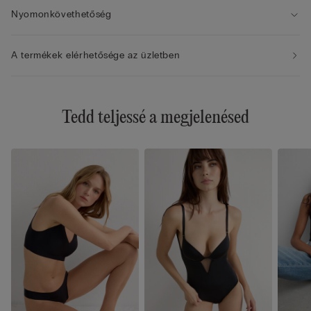
Nyomonkövethetőség
A termékek elérhetősége az üzletben
Tedd teljessé a megjelenésed