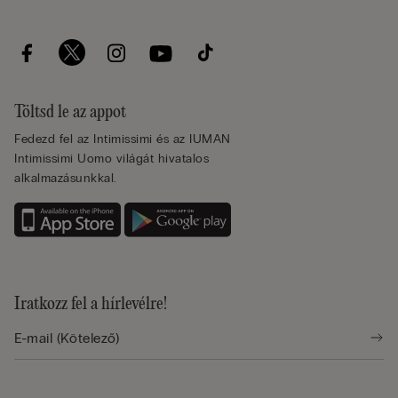
Töltsd le az appot
Fedezd fel az Intimissimi és az IUMAN
Intimissimi Uomo világát hivatalos
alkalmazásunkkal.
Iratkozz fel a hírlevélre!