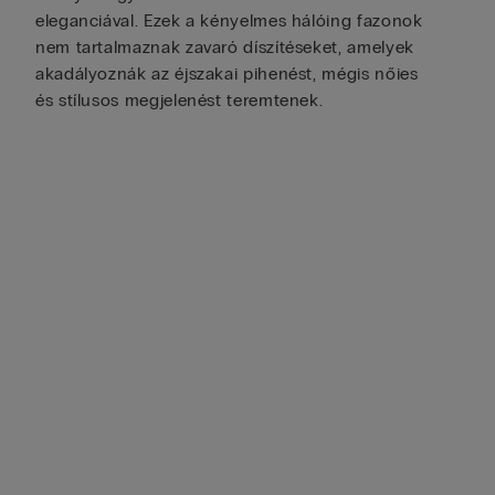
eleganciával. Ezek a kényelmes hálóing fazonok
nem tartalmaznak zavaró díszítéseket, amelyek
akadályoznák az éjszakai pihenést, mégis nőies
és stílusos megjelenést teremtenek.