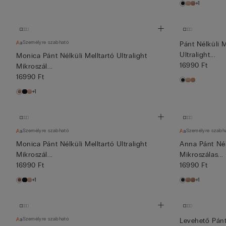
+1
Személyre szabható
Pánt Nélküli M
Ultralight...
Monica Pánt Nélküli Melltartó Ultralight
16990 Ft
Mikroszál...
16990 Ft
+1
Személyre szabható
Személyre szabh
Monica Pánt Nélküli Melltartó Ultralight
Anna Pánt Nélk
Mikroszál...
Mikroszálas...
16990 Ft
16990 Ft
+1
+1
Személyre szabható
Levehető Pánt