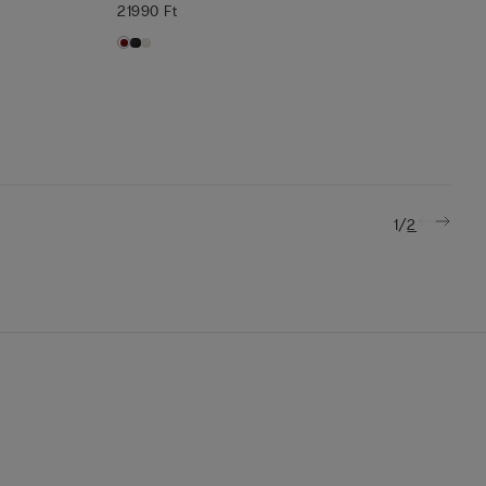
21990 Ft
/
1
2