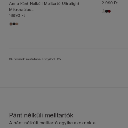
21990 Ft
Anna Pánt Nélküli Melltartó Ultralight
Mikroszálas...
16990 Ft
+1
24 termék mutatása ennyiből: 25
Pánt nélküli melltartók
A pánt nélküli melltartó egyike azoknak a