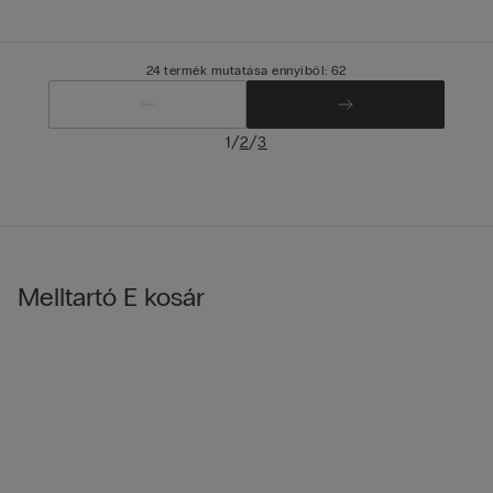
24 termék mutatása ennyiből: 62
/
/
1
2
3
Melltartó E kosár