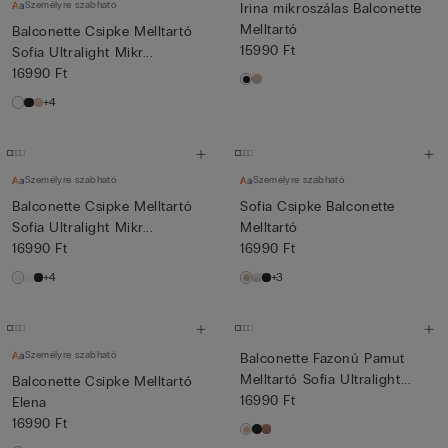
Személyre szabható
Irina mikroszálas Balconette
Melltartó
Balconette Csipke Melltartó
15990 Ft
Sofia Ultralight Mikr...
16990 Ft
+4
Személyre szabható
Személyre szabható
Balconette Csipke Melltartó
Sofia Csipke Balconette
Sofia Ultralight Mikr...
Melltartó
16990 Ft
16990 Ft
+4
+3
Személyre szabható
Balconette Fazonú Pamut
Melltartó Sofia Ultralight...
Balconette Csipke Melltartó
16990 Ft
Elena
16990 Ft