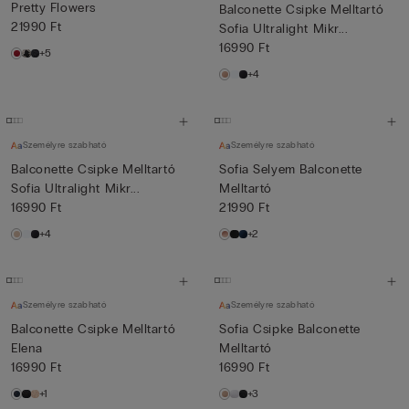
Pretty Flowers
Balconette Csipke Melltartó
21990 Ft
Sofia Ultralight Mikr...
16990 Ft
+5
+4
Személyre szabható
Személyre szabható
Balconette Csipke Melltartó
Sofia Selyem Balconette
Sofia Ultralight Mikr...
Melltartó
16990 Ft
21990 Ft
+4
+2
Személyre szabható
Személyre szabható
Balconette Csipke Melltartó
Sofia Csipke Balconette
Elena
Melltartó
16990 Ft
16990 Ft
+1
+3