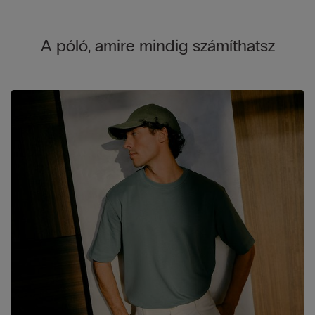
A póló, amire mindig számíthatsz