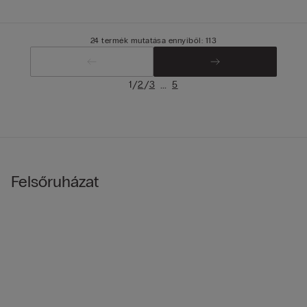
24 termék mutatása ennyiből: 113
/
/
...
1
2
3
5
Felsőruházat