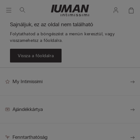
Sajnáljuk, ez az oldal nem található
Folytathatod a böngészést a menün keresztül, vagy
visszamehetsz a főoldalra.
Vissza a főoldalra
My Intimissimi
Ajándékkártya
Fenntarthatóság