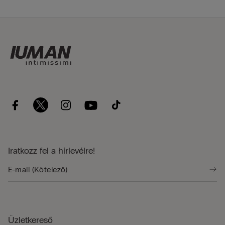
Iratkozz fel a hírlevélre!
Üzletkereső