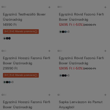
Egyszínű Testhezálló Boxer
Egyszínű Rövid Fazonú Férfi
Úszónadrág
Boxer Úszónadrág
14990 Ft
12495 Ft
(-50%)
24990 Ft
3+1 | 5+2 Állandó promóció
+3
Egyszínű Hosszú Fazonú Férfi
Egyszínű Rövid Fazonú Férfi
Boxer Úszónadrág
Boxer Úszónadrág
29990 Ft
12495 Ft
(-50%)
24990 Ft
3+1 | 5+2 Állandó promóció
+3
+3
Egyszínű Hosszú Fazonú Férfi
Sapka Lenvászon és Pamut
Boxer Úszónadrág
Anyagból