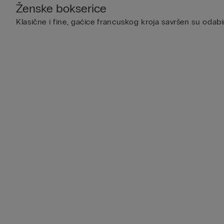
Ženske bokserice
Klasične i fine, gaćice francuskog kroja savršen su oda