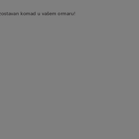
neizostavan komad u vašem ormaru!