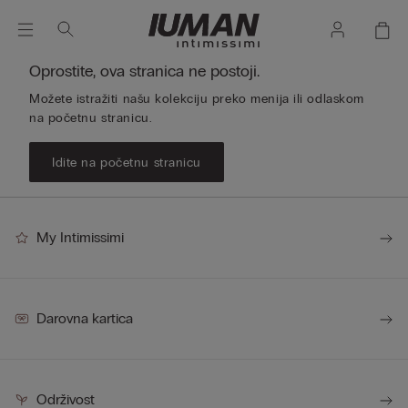
Oprostite, ova stranica ne postoji.
Možete istražiti našu kolekciju preko menija ili odlaskom
na početnu stranicu.
Idite na početnu stranicu
My Intimissimi
Darovna kartica
Održivost