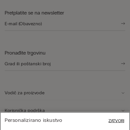
Pretplatite se na newsletter
Pronađite trgovinu
Vodič za proizvode
Korisnička podrška
Personalizirano iskustvo
ZATVORI
Pravno područje