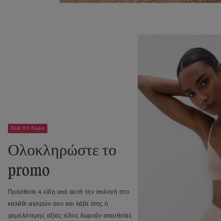
Σλιπ 3+1 δώρο
Ολοκληρώστε το
promo
Πρόσθεσε 4 είδη από αυτή την επιλογή στο
καλάθι αγορών σου και λάβε ίσης ή
χαμηλότερης αξίας είδος δωρεάν απευθείας