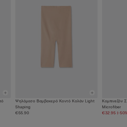
πό
Ψηλόμεσο Βαμβακερό Κοντό Κολάν Light
Κομπινεζόν 
Shaping
Microfiber
€55.90
€32.95
(-50