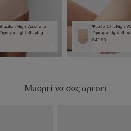
razilian High Waist από
Φαρδύ Σλιπ High W
Ύφασμα Light Shaping
Ύφασμα Light Shap
€42.90
Μπορεί να σας αρέσει