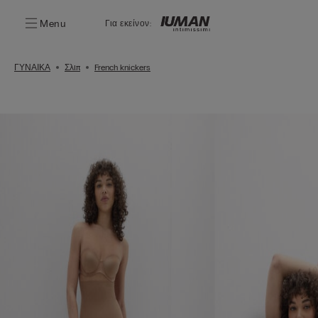
Menu
Για εκείνον:
ΓΥΝΑΙΚΑ
Σλιπ
French knickers