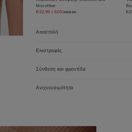
Microfiber
Βα
€32.95
(-50%)
€2
€65.90
Αποστολή
Επιστροφές
Σύνθεση και φροντίδα
Ανιχνευσιμότητα