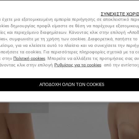
ΣΥΝΕΧΊΣΤΕ ΧΩΡΊ
 έχετε μια εξατομικευμένη εμπειρία περιήγησης σε αποκλειστικό περ
okies δημιουργίας προφίλ είμαστε σε θέση να παρέχουμε εξατομικευ
νίες και περιεχόμενο διαφημίσεων. Κάνοντας κλικ στην επιλογή «Απ
ies», συμφωνείτε με τη χρήση των cookies. Διαφορετικά, πατήστε το
είσιμο, για να κλείσετε αυτό το πλαίσιο και να συνεχίσετε την περι
ποιήσετε τα cookies. Για περισσότερες πληροφορίες σχετικά με τα c
ε στην
Πολιτική cookies
. Μπορείτε να αλλάξετε τις προτιμήσεις σας α
κάνοντας κλικ στην επιλογή
Ρυθμίσεις για τα cookies
από την αντίστοιχ
ΑΠΟΔΟΧΉ ΌΛΩΝ ΤΩΝ COOKIES