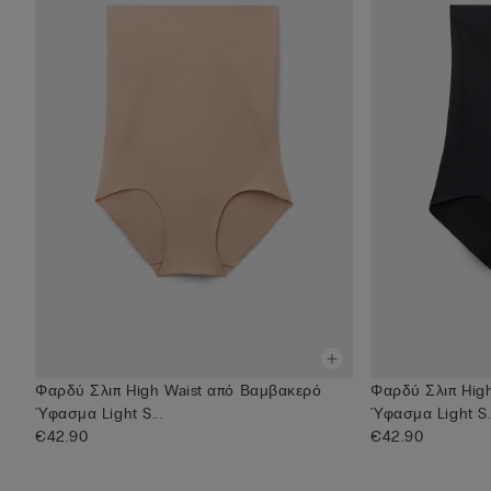
Φαρδύ Σλιπ High Waist από Βαμβακερό
Φαρδύ Σλιπ Hig
Ύφασμα Light S...
Ύφασμα Light S.
€42.90
€42.90