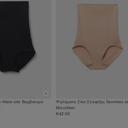
h Waist από Βαμβακερό
Ψηλόμεσο Σλιπ Σύσφιξης Seamless α
..
Microfiber
€42.90