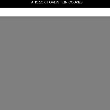
ΑΠΟΔΟΧΉ ΌΛΩΝ ΤΩΝ COOKIES