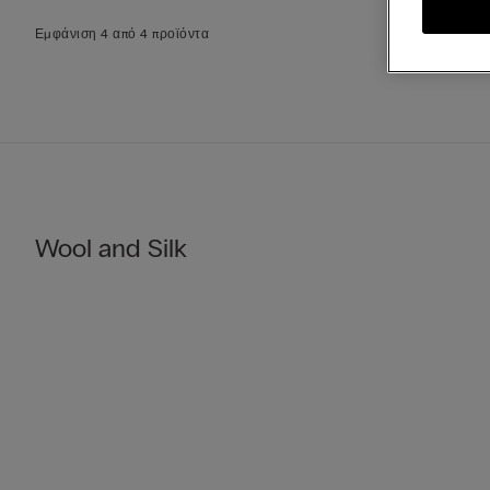
Εμφάνιση 4 από 4 προϊόντα
Wool and Silk