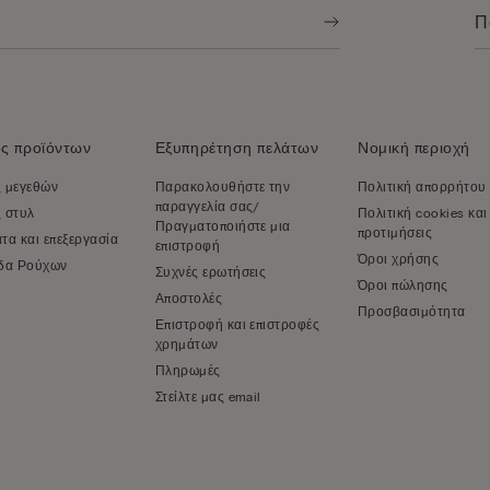
ς προϊόντων
Εξυπηρέτηση πελάτων
Νομική περιοχή
 μεγεθών
Παρακολουθήστε την
Πολιτική απορρήτου
παραγγελία σας/
 στυλ
Πολιτική cookies και
Πραγματοποιήστε μια
προτιμήσεις
τα και επεξεργασία
επιστροφή
Όροι χρήσης
δα Ρούχων
Συχνές ερωτήσεις
Όροι πώλησης
Αποστολές
Προσβασιμότητα
Επιστροφή και επιστροφές
χρημάτων
Πληρωμές
Στείλτε μας email