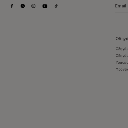
Οδηγό
Οδηγός
Οδηγός
Υφάσμα
Φροντί