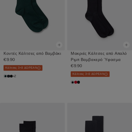
Κοντές Κάλτσες από Βαμβάκι
Μακριές Κάλτσες από Απαλό
€9.90
Ριμπ Βαμβακερό Ύφασμα
€9.90
Κάλτσες 3+3 ΔΩΡΕΑΝ
Κάλτσες 3+3 ΔΩΡΕΑΝ
+2