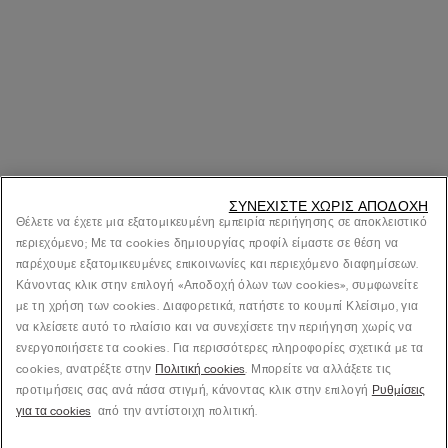
ΣΥΝΕΧΊΣΤΕ ΧΩΡΊΣ ΑΠΟΔΟΧΉ
Θέλετε να έχετε μια εξατομικευμένη εμπειρία περιήγησης σε αποκλειστικό
περιεχόμενο; Με τα cookies δημιουργίας προφίλ είμαστε σε θέση να
παρέχουμε εξατομικευμένες επικοινωνίες και περιεχόμενο διαφημίσεων.
Κάνοντας κλικ στην επιλογή «Αποδοχή όλων των cookies», συμφωνείτε
με τη χρήση των cookies. Διαφορετικά, πατήστε το κουμπί Κλείσιμο, για
να κλείσετε αυτό το πλαίσιο και να συνεχίσετε την περιήγηση χωρίς να
ενεργοποιήσετε τα cookies. Για περισσότερες πληροφορίες σχετικά με τα
cookies, ανατρέξτε στην
Πολιτική cookies
. Μπορείτε να αλλάξετε τις
προτιμήσεις σας ανά πάσα στιγμή, κάνοντας κλικ στην επιλογή
Ρυθμίσεις
για τα cookies
από την αντίστοιχη πολιτική.