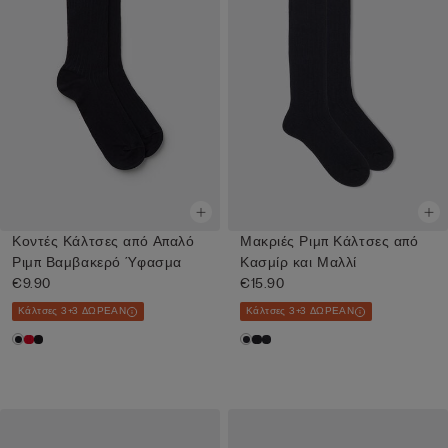
Κοντές Κάλτσες από Απαλό
Μακριές Ριμπ Κάλτσες από
Ριμπ Βαμβακερό Ύφασμα
Κασμίρ και Μαλλί
€9.90
€15.90
Κάλτσες 3+3 ΔΩΡΕΑΝ
Κάλτσες 3+3 ΔΩΡΕΑΝ