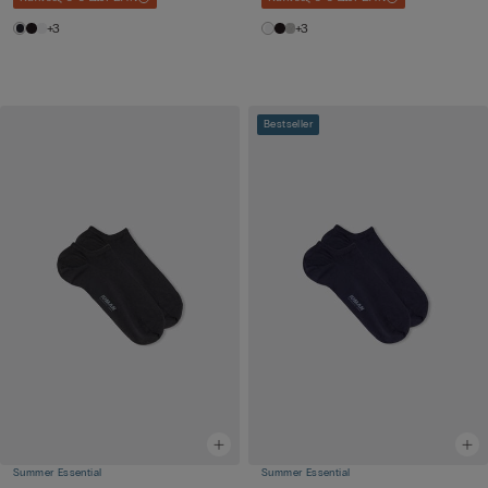
+3
+3
Bestseller
Summer Essential
Summer Essential