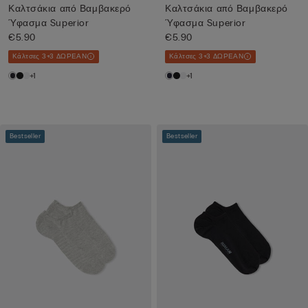
Καλτσάκια από Βαμβακερό
Καλτσάκια από Βαμβακερό
Ύφασμα Superior
Ύφασμα Superior
€5.90
€5.90
Κάλτσες 3+3 ΔΩΡΕΑΝ
Κάλτσες 3+3 ΔΩΡΕΑΝ
+1
+1
Bestseller
Bestseller