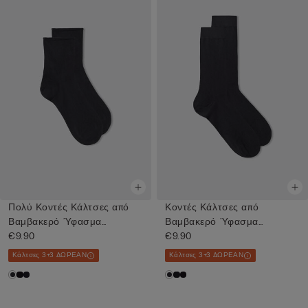
Πολύ Κοντές Κάλτσες από
Κοντές Κάλτσες από
Βαμβακερό Ύφασμα
Βαμβακερό Ύφασμα
Superior
€9.90
Superior
€9.90
Κάλτσες 3+3 ΔΩΡΕΑΝ
Κάλτσες 3+3 ΔΩΡΕΑΝ