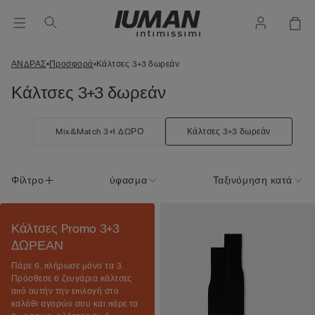
ΑΝΔΡΑΣ
Προσφορά
Κάλτσες 3+3 δωρεάν
Κάλτσες 3+3 δωρεάν
Mix&Match 3+1 ΔΩΡΟ
Κάλτσες 3+3 δωρεάν
Φίλτρο
ύφασμα
Ταξινόμηση κατά
Κάλτσες Promo 3+3
ΔΩΡΕΑΝ
Πάρε 6, πλήρωσε μόνο τα 3.
Πρόσθεσε 6 ζευγάρια κάλτσες
από αυτήν την επιλογή στο
καλάθι αγορών σου και πάρε τα