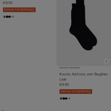
€9.90
Κάλτσες 3+3 ΔΩΡΕΑΝ
+4
Summer Essential
Κοντές Κάλτσες από Βαμβάκι
Lisle
€9.90
Κάλτσες 3+3 ΔΩΡΕΑΝ
+4