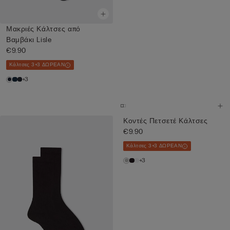
Μακριές Κάλτσες από
Βαμβάκι Lisle
€9.90
Κάλτσες 3+3 ΔΩΡΕΑΝ
+3
Κοντές Πετσετέ Κάλτσες
€9.90
Κάλτσες 3+3 ΔΩΡΕΑΝ
+3