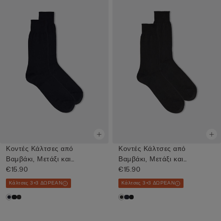
Κοντές Κάλτσες από
Κοντές Κάλτσες από
Βαμβάκι, Μετάξι και
Βαμβάκι, Μετάξι και
Cashmere
€15.90
Cashmere
€15.90
Κάλτσες 3+3 ΔΩΡΕΑΝ
Κάλτσες 3+3 ΔΩΡΕΑΝ