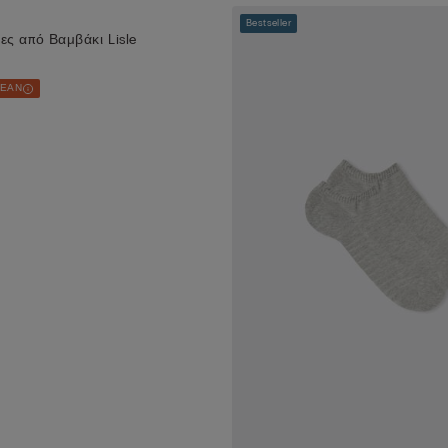
Bestseller
ες από Βαμβάκι Lisle
ΡΕΑΝ