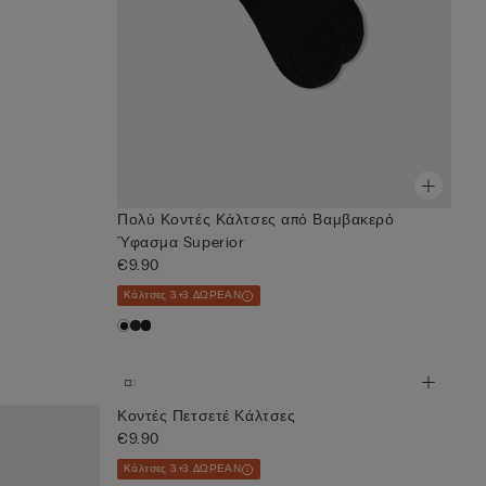
Πολύ Κοντές Κάλτσες από Βαμβακερό
Ύφασμα Superior
€9.90
Κάλτσες 3+3 ΔΩΡΕΑΝ
Κοντές Πετσετέ Κάλτσες
€9.90
Κάλτσες 3+3 ΔΩΡΕΑΝ