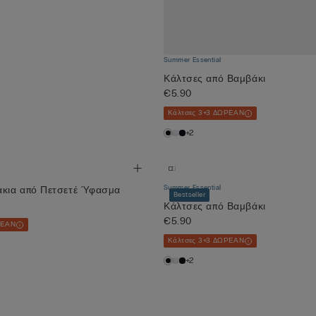
Summer Essential
Κάλτσες από Βαμβάκι
€5.90
Κάλτσες 3+3 ΔΩΡΕΑΝ
+2
Summer Essential
άκια από Πετσετέ Ύφασμα
Bestseller
Κάλτσες από Βαμβάκι
€5.90
ΡΕΑΝ
Κάλτσες 3+3 ΔΩΡΕΑΝ
+2