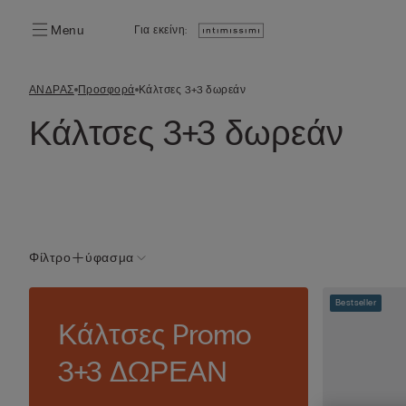
Menu
Για εκείνη:
ΑΝΔΡΑΣ
Προσφορά
Κάλτσες 3+3 δωρεάν
Κάλτσες 3+3 δωρεάν
Φίλτρο
ύφασμα
Bestseller
Κάλτσες Promo
3+3 ΔΩΡΕΑΝ