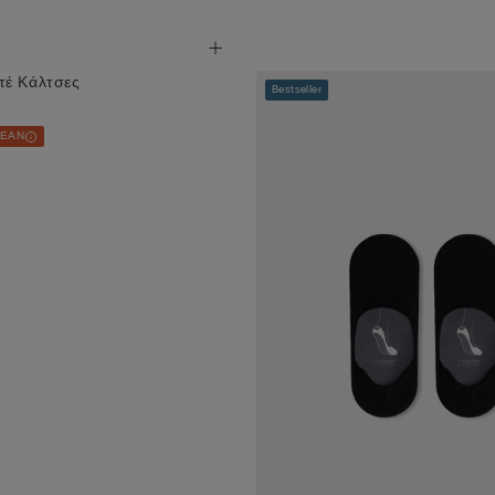
τέ Κάλτσες
Bestseller
ΡΕΑΝ