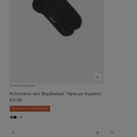
Summer Essential
Καλτσάκια από Βαμβακερό Ύφασμα Superior
€5.90
Κάλτσες 3+3 ΔΩΡΕΑΝ
+1