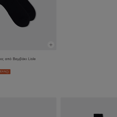
ες από Βαμβάκι Lisle
ΡΕΑΝ