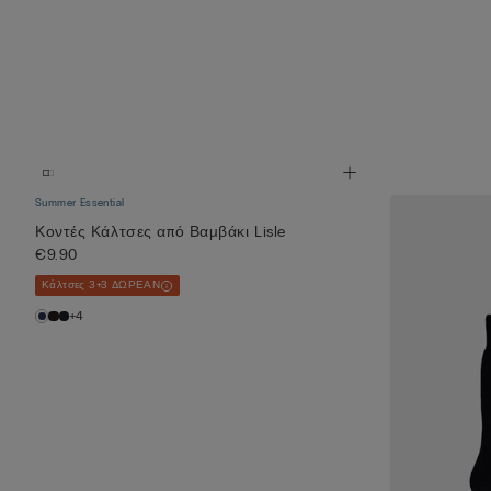
Summer Essential
Κοντές Κάλτσες από Βαμβάκι Lisle
€9.90
Κάλτσες 3+3 ΔΩΡΕΑΝ
+4