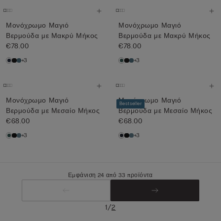
Μονόχρωμο Μαγιό
Μονόχρωμο Μαγιό
Βερμούδα με Μακρύ Μήκος
Βερμούδα με Μακρύ Μήκος
€78.00
€78.00
+3
+3
Μονόχρωμο Μαγιό
Μονόχρωμο Μαγιό
Bestseller
Βερμούδα με Μεσαίο Μήκος
Βερμούδα με Μεσαίο Μήκος
€68.00
€68.00
+3
+3
Εμφάνιση 24 από 33 προϊόντα
/
1
2