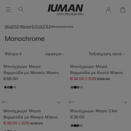
ΑΝΔΡΑΣ
Μαγιό
ΣΥΛΛΟΓΕΣ
Monochrome
Monochrome
Φίλτρο
ύφασμα
Ταξινόμηση κατά
Μονόχρωμο Μαγιό
Μονόχρωμο Μαγιό
Βερμούδα με Μεσαίο Μήκος
Βερμούδα με Κοντό Μήκος
€68.00
€34.00
(-50%)
€68.00
+3
+3
Μονόχρωμο Μαγιό
Μονόχρωμο Μαγιό Σλιπ
Βερμούδα με Μακρύ Μήκος
€38.00
€39.00
(-50%)
€78.00
+2