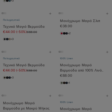
+3
Πολυχρηστικό
Μονόχρωμο Μαγιό Σλιπ
€38.00
Τεχνικό Μαγιό Βερμούδα
€44.00
(-50%)
€88.00
+2
+3
Πολυχρηστικό
100% Linen
Τεχνικό Μαγιό Βερμούδα
Μονόχρωμο Μαγιό
€44.00
(-50%)
Βερμούδα από 100% Λινό
€88.00
Ύφασμα
€88.00
+3
+1
100% Linen
Μονόχρωμο Μαγιό
Βερμούδα με Μακρύ Μήκος
Μονόχρωμο Μαγιό