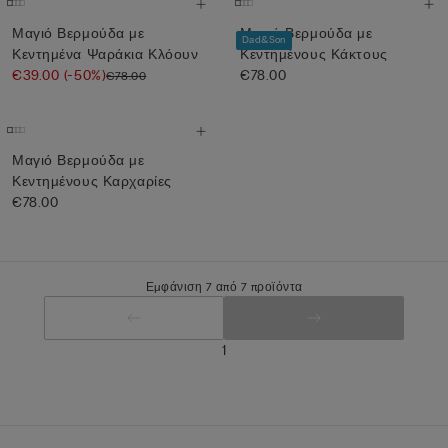
Μαγιό Βερμούδα με
Μαγιό Βερμούδα με
Dad&Son
Κεντημένα Ψαράκια Κλόουν
Κεντημένους Κάκτους
€39.00
(-50%)
€78.00
€78.00
Μαγιό Βερμούδα με
Κεντημένους Καρχαρίες
€78.00
Εμφάνιση 7 από 7 προϊόντα
1