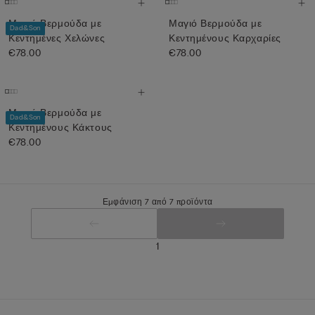
Μαγιό Βερμούδα με
Μαγιό Βερμούδα με
Dad&Son
Κεντημένες Χελώνες
Κεντημένους Καρχαρίες
€78.00
€78.00
Μαγιό Βερμούδα με
Dad&Son
Κεντημένους Κάκτους
€78.00
Εμφάνιση 7 από 7 προϊόντα
1