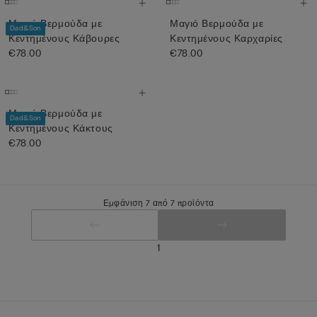
Μαγιό Βερμούδα με
Μαγιό Βερμούδα με
Dad&Son
Κεντημένους Κάβουρες
Κεντημένους Καρχαρίες
€78.00
€78.00
Μαγιό Βερμούδα με
Dad&Son
Κεντημένους Κάκτους
€78.00
Εμφάνιση 7 από 7 προϊόντα
1